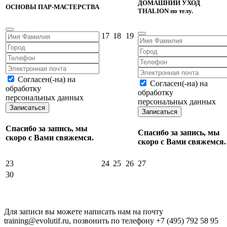
ДОМАШНИЙ УХОД
ОСНОВЫ ПАР-МАСТЕРСТВА
THALION по телу.
17
18
19
Согласен(-на) на
Согласен(-на) на
обработку
обработку
персональных данных
персональных данных
Записаться
Записаться
Спасибо за запись, мы
Спасибо за запись, мы
скоро с Вами свяжемся.
скоро с Вами свяжемся.
23
24
25
26
27
30
Для записи вы можете написать нам на почту
training@evolutif.ru, позвонить по телефону +7 (495) 792 58 95